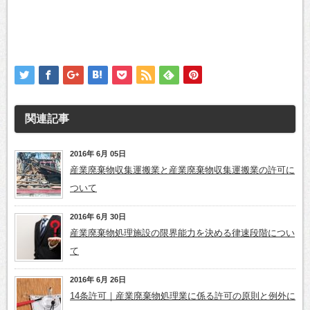
関連記事
2016年 6月 05日
産業廃棄物収集運搬業と産業廃棄物収集運搬業の許可に
ついて
2016年 6月 30日
産業廃棄物処理施設の限界能力を決める律速段階につい
て
2016年 6月 26日
14条許可｜産業廃棄物処理業に係る許可の原則と例外に