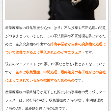
産業廃棄物の収集運搬や処分には常に不法投棄や不正処理の問題
がつきまとっていました。この不法投棄や不正処理を防止するた
めに、産業廃棄物を排出する
排出事業者が自身の廃棄物の処理に
ついて管理できるよう導入されたのがマニフェスト
です。
現在のマニフェストはB1票、B2票など数も7枚と多くなっていま
すが、
基本は収集運搬、中間処理、最終処分の各工程がどの会社
によってされているかを把握するためのもの
です。
産業廃棄物の最終処分が完了した際に排出事業者の元に残るマニ
フェストは、発行時のA票、収集運搬終了時のB票、中間処理終
了時のD票、最終処分終了時のE票です。