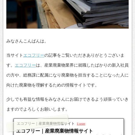
みなさんこんばんは。
当サイト
エコフリー
の記事をご覧いただきありがとうございま
す。
エコフリー
は、産業廃棄物業界に就職したばかりの新入社員
の方や、総務課に配属になり廃棄物を担当することになった人に
向けた廃棄物を理解するための情報サイトです。
少しでも有益な情報をみなさんにお届けできるよう頑張っていき
ますのでよろしくお願いします。
エコフリー｜産業廃棄物情報サイト
1 user
エコフリー｜産業廃棄物情報サイト