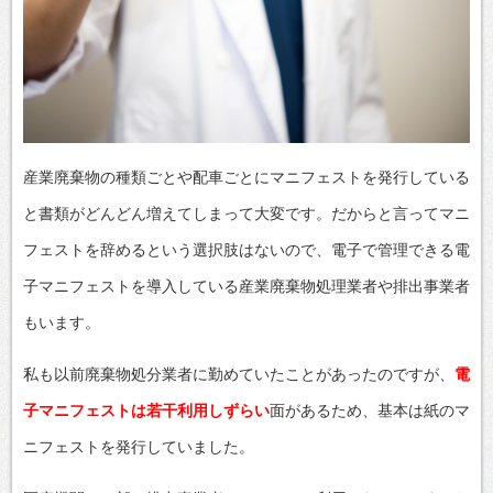
産業廃棄物の種類ごとや配車ごとにマニフェストを発行している
と書類がどんどん増えてしまって大変です。だからと言ってマニ
フェストを辞めるという選択肢はないので、電子で管理できる電
子マニフェストを導入している産業廃棄物処理業者や排出事業者
もいます。
私も以前廃棄物処分業者に勤めていたことがあったのですが、
電
子マニフェストは若干利用しずらい
面があるため、基本は紙のマ
ニフェストを発行していました。