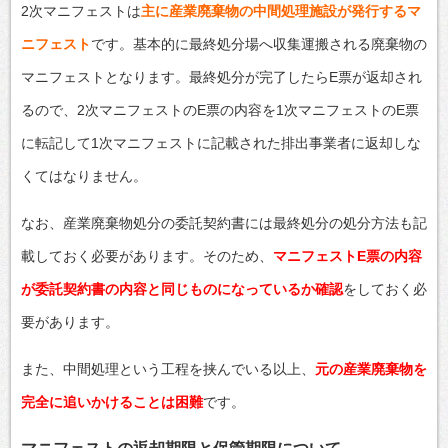
2次マニフェストは
主に産業廃棄物の中間処理施設が発行するマ
ニフェスト
です。基本的に最終処分場へ収集運搬される廃棄物の
マニフェストとなります。最終処分が完了したらE票が返却され
るので、2次マニフェストのE票の内容を1次マニフェストのE票
に転記して1次マニフェストに記載された排出事業者に返却しな
くてはなりません。
なお、産業廃棄物処分の委託契約書には最終処分の処分方法も記
載しておく必要があります。そのため、
マニフェストE票の内容
が委託契約書の内容と同じものになっているか確認
をしておく必
要があります。
また、中間処理という工程を挟んでいる以上、
元の産業廃棄物を
完全に追いかけることは困難
です。