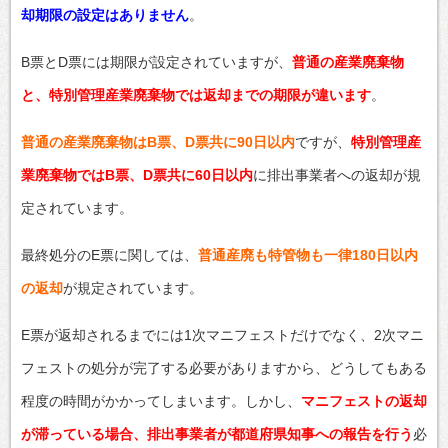
却期限の設定はありません
。
B票とD票には期限が設定されていますが、
普通の産業廃棄物
と、特別管理産業廃棄物では返却までの期限が違います
。
普通の産業廃棄物はB票、D票共に90日以内
ですが、
特別管理産
業廃棄物ではB票、D票共に60日以内
に排出事業者への返却が規
定されています。
最終処分のE票に関しては、
普通産廃も特管物も一律180日以内
の返却
が規定されています。
E票が返却されるまでには1次マニフェストだけでなく、2次マニ
フェストの処分が完了する必要がありますから、どうしてもある
程度の時間がかかってしまいます。しかし、
マニフェストの返却
が滞っている場合、排出事業者が都道府県知事への報告を行う
必