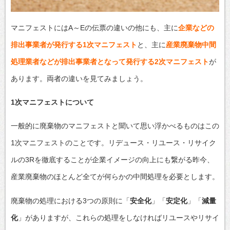
マニフェストにはA～Eの伝票の違いの他にも、主に
企業などの
排出事業者が発行する1次マニフェスト
と、主に
産業廃棄物中間
処理業者などが排出事業者となって発行する2次マニフェスト
が
あります。両者の違いを見てみましょう。
1次マニフェストについて
一般的に廃棄物のマニフェストと聞いて思い浮かべるものはこの
1次マニフェストのことです。リデュース・リユース・リサイク
ルの3Rを徹底することが企業イメージの向上にも繋がる昨今、
産業廃棄物のほとんど全てが何らかの中間処理を必要とします。
廃棄物の処理における3つの原則に「
安全化
」「
安定化
」「
減量
化
」がありますが、これらの処理をしなければリユースやリサイ