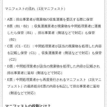
マニフェストの流れ（1次マニフェスト）
A票：排出事業者が廃棄物の収集運搬を委託する際に保管
B票（B1・B2）：収集運搬業者が廃棄物を中間処理業者に運搬
したら保管（B1）、排出事業者（郵送などで対応）も保管
（B2）
C票（C1・C2）：中間処理業者が該当の廃棄物を処理した内容
を記載し保管（C1）、収集運搬業者（郵送などで対応）も保管
（C2）
D票：中間処理業者が該当の廃棄物を処理した内容が記載され
排出事業者に返却（郵送などで対応）
E票：中間処理業者から再度発行されるマニフェスト（2次マニ
フェスト）の最終処分E票の内容を転記して排出事業者に返却
（郵送などで対応）
マニフェストの役割とは？