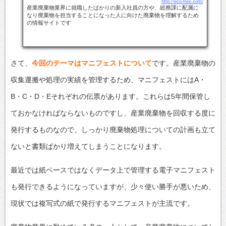
http://eco-free.com/
産業廃棄物業界に就職したばかりの新入社員の方や、総務課に配属に
なり廃棄物を担当することになった人に向けた廃棄物を理解するため
の情報サイトです
さて、
今回のテーマはマニフェストについて
です。産業廃棄物の
収集運搬や処理の実績を管理するため、マニフェストにはA・
B・C・D・Eそれぞれの伝票があります。これらは5年間保管し
ておかなければならないものですし、産業廃棄物を回収する度に
発行するものなので、しっかり廃棄物処理についての計画も立て
ないと書類ばかり増えてしまうことになります。
最近では紙ベースではなくデータ上で管理する電子マニフェスト
も発行できるようになっていますが、少々使い勝手が悪いため、
現状では複写式の紙で発行するマニフェストが主流です。