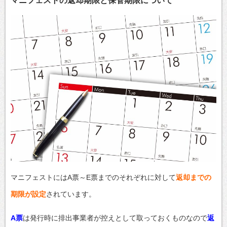
マニフェストの返却期限と保管期限について
マニフェストにはA票～E票までのそれぞれに対して
返却までの
期限が設定
されています。
A票
は発行時に排出事業者が控えとして取っておくものなので
返