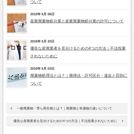
ついて
2016年 6月 06日
産業廃棄物処分業と産業廃棄物処分業の許可について
2016年 6月 20日
優良な産廃業者を見分けるための4つの方法｜不法投棄
されないために
2016年 6月 03日
廃棄物処理法とは？｜廃掃法・許可区分・違反と罰則に
ついて
一般廃棄物・専ら再生物とは？｜廃棄物と有価物の違いについて
優良な産廃業者を見分けるための4つの方法｜不法投棄されないために