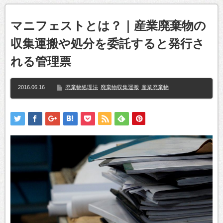
マニフェストとは？｜産業廃棄物の
収集運搬や処分を委託すると発行さ
れる管理票
2016.06.16
廃棄物処理法
廃棄物収集運搬
産業廃棄物