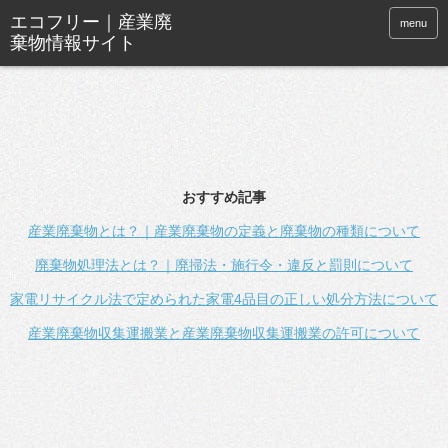
menu
おすすめ記事
産業廃棄物とは？｜産業廃棄物の定義と廃棄物の種類について
廃棄物処理法とは？｜廃掃法・施行令・違反と罰則について
家電リサイクル法で定められた家電4品目の正しい処分方法について
産業廃棄物収集運搬業と産業廃棄物収集運搬業の許可について