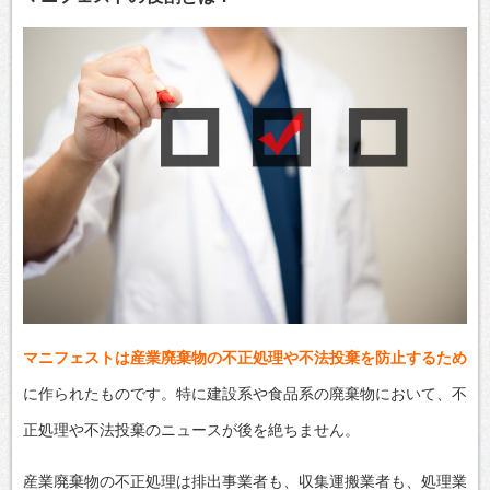
マニフェストは産業廃棄物の不正処理や不法投棄を防止するため
に作られたものです。特に建設系や食品系の廃棄物において、不
正処理や不法投棄のニュースが後を絶ちません。
産業廃棄物の不正処理は排出事業者も、収集運搬業者も、処理業