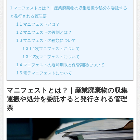
1
マニフェストとは？｜産業廃棄物の収集運搬や処分を委託する
と発行される管理票
1.1
マニフェストとは？
1.2
マニフェストの役割とは？
1.3
マニフェストの種類について
1.3.1
1次マニフェストについて
1.3.2
2次マニフェストについて
1.4
マニフェストの返却期限と保管期限について
1.5
電子マニフェストについて
マニフェストとは？｜産業廃棄物の収集
運搬や処分を委託すると発行される管理
票