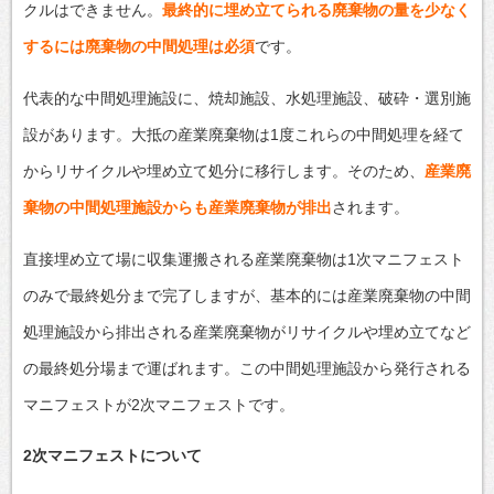
クルはできません。
最終的に埋め立てられる廃棄物の量を少なく
するには廃棄物の中間処理は必須
です。
代表的な中間処理施設に、焼却施設、水処理施設、破砕・選別施
設があります。大抵の産業廃棄物は1度これらの中間処理を経て
からリサイクルや埋め立て処分に移行します。そのため、
産業廃
棄物の中間処理施設からも産業廃棄物が排出
されます。
直接埋め立て場に収集運搬される産業廃棄物は1次マニフェスト
のみで最終処分まで完了しますが、基本的には産業廃棄物の中間
処理施設から排出される産業廃棄物がリサイクルや埋め立てなど
の最終処分場まで運ばれます。この中間処理施設から発行される
マニフェストが2次マニフェストです。
2次マニフェストについて