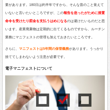
要があります。180日は約半年ですから、そんな昔のこと覚えて
いないと言いたいところですが、この
報告を怠ったがために措置
命令を受けたり罰金を支払うはめになる
のは避けたいものだと思
います。産業廃棄物は定期的に出てくるものですから、ルーチン
業務にマニフェストの管理も加えておきたいところです。
さらに、
マニフェストは5年間の保管義務
があります。うっかり
捨ててしまわないよう注意が必要です。
電子マニフェストについて